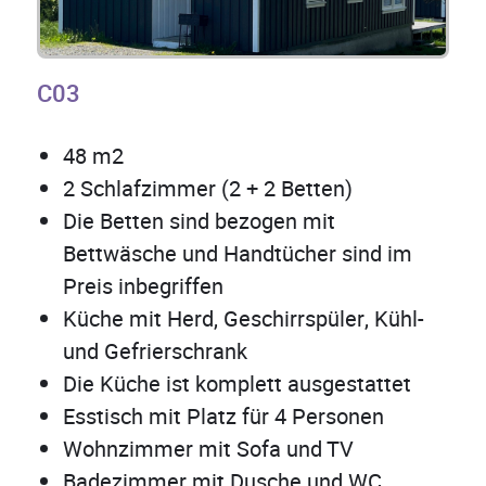
C03
48 m2
2 Schlafzimmer (2 + 2 Betten)
Die Betten sind bezogen mit
Bettwäsche und Handtücher sind im
Preis inbegriffen
Küche mit Herd, Geschirrspüler, Kühl-
und Gefrierschrank
Die Küche ist komplett ausgestattet
Esstisch mit Platz für 4 Personen
Wohnzimmer mit Sofa und TV
Badezimmer mit Dusche und WC