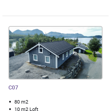
C07
80 m2
10 m2 Loft