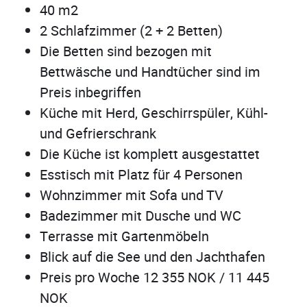
40 m2
2 Schlafzimmer (2 + 2 Betten)
Die Betten sind bezogen mit
Bettwäsche und Handtücher sind im
Preis inbegriffen
Küche mit Herd, Geschirrspüler, Kühl-
und Gefrierschrank
Die Küche ist komplett ausgestattet
Esstisch mit Platz für 4 Personen
Wohnzimmer mit Sofa und TV
Badezimmer mit Dusche und WC
Terrasse mit Gartenmöbeln
Blick auf die See und den Jachthafen
Preis pro Woche 12 355 NOK / 11 445
NOK