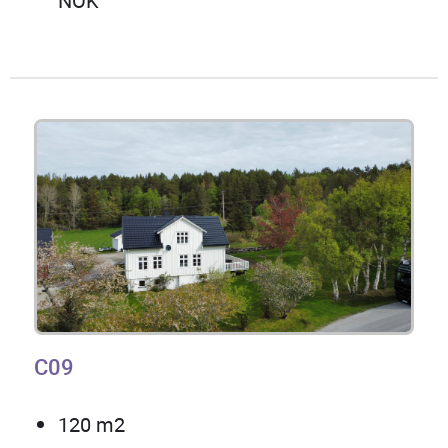
NOK
C09
120 m2