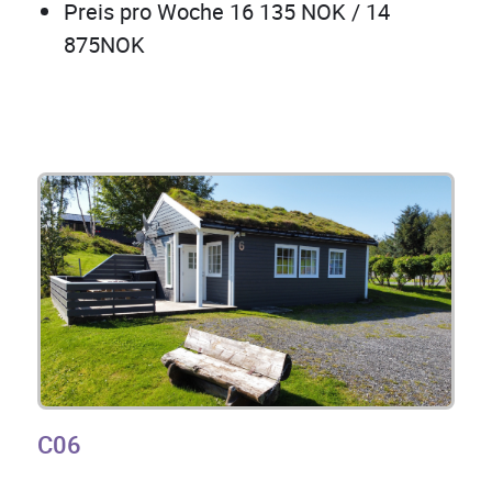
Preis pro Woche 16 135 NOK / 14
875NOK
C06