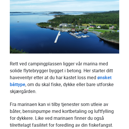
Rett ved campingplassen ligger vår marina med
solide flytebrygger bygget i betong. Her starter ditt
haveventyr etter at du har kastet loss med
ønsket
båttype
, om du skal fiske, dykke eller bare utforske
skjærgården.
Fra marinaen kan vi tilby tjenester som utleie av
båter, bensinpumpe med kortbetaling og luftfylling
for dykkere. Like ved marinaen finner du også
tilrettelagt fasilitet for foredling av din fiskefangst.