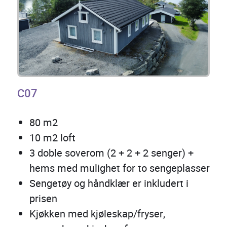
C07
80 m2
10 m2 loft
3 doble soverom (2 + 2 + 2 senger) +
hems med mulighet for to sengeplasser
Sengetøy og håndklær er inkludert i
prisen
Kjøkken med kjøleskap/fryser,