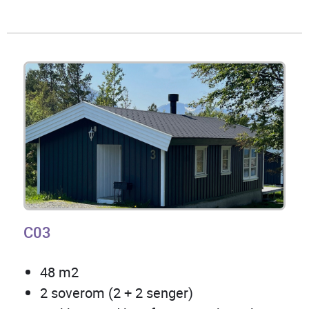
C03
48 m2
2 soverom (2 + 2 senger)