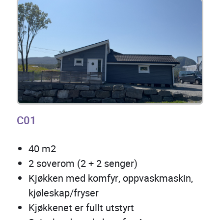
C01
40 m2
2 soverom (2 + 2 senger)
Kjøkken med komfyr, oppvaskmaskin,
kjøleskap/fryser
Kjøkkenet er fullt utstyrt