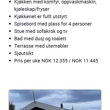
Kjøkken med komfyr, oppvaskmaskin,
kjøleskap/fryser
Kjøkkenet er fullt utstyrt
Spisebord med plass for 4 personer
Stue med sofakrok og tv
Bad med dusj og toalett
Terrasse med utemøbler
Sjøutsikt
Pris per uke NOK 12 355 / NOK 11 445