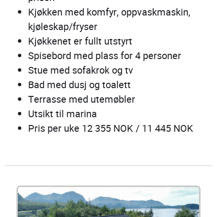
Kjøkken med komfyr, oppvaskmaskin,
kjøleskap/fryser
Kjøkkenet er fullt utstyrt
Spisebord med plass for 4 personer
Stue med sofakrok og tv
Bad med dusj og toalett
Terrasse med utemøbler
Utsikt til marina
Pris per uke 12 355 NOK / 11 445 NOK