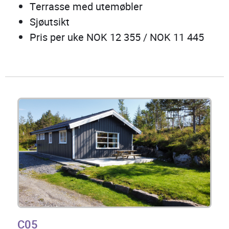
Terrasse med utemøbler
Sjøutsikt
Pris per uke NOK 12 355 / NOK 11 445
C05