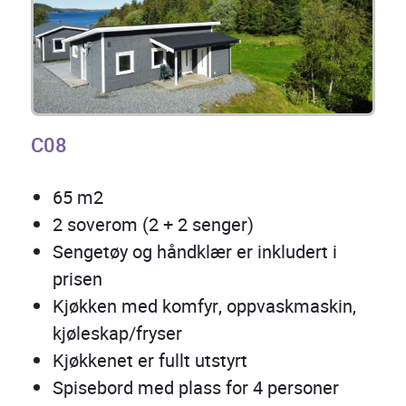
C08
65 m2
2 soverom (2 + 2 senger)
Sengetøy og håndklær er inkludert i
prisen
Kjøkken med komfyr, oppvaskmaskin,
kjøleskap/fryser
Kjøkkenet er fullt utstyrt
Spisebord med plass for 4 personer