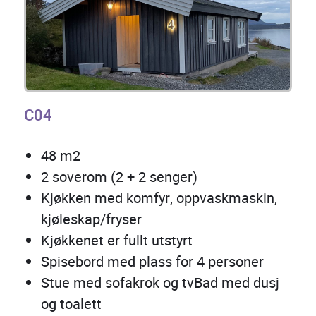
C04
48 m2
2 soverom (2 + 2 senger)
Kjøkken med komfyr, oppvaskmaskin,
kjøleskap/fryser
Kjøkkenet er fullt utstyrt
Spisebord med plass for 4 personer
Stue med sofakrok og tvBad med dusj
og toalett