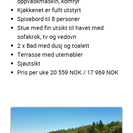
oppvaskmaskin, komfyr
Kjøkkenet er fullt utstyrt
Spisebord til 8 personer
Stue med fin utsikt til havet med
sofakrok, tv og vedovn
2 x Bad med dusj og toalett
Terrasse med utemøbler
Sjøutsikt
Pris per uke 20 559 NOK / 17 969 NOK