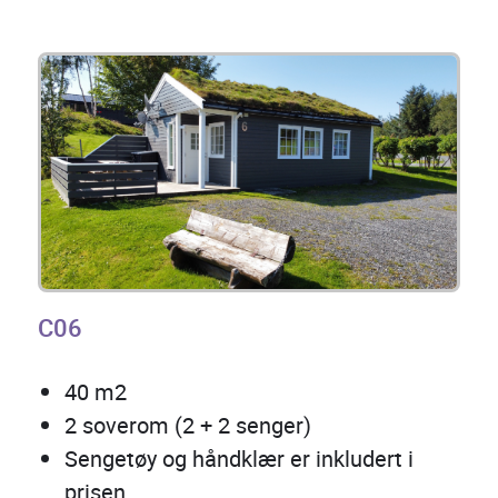
C06
40 m2
2 soverom (2 + 2 senger)
Sengetøy og håndklær er inkludert i
prisen