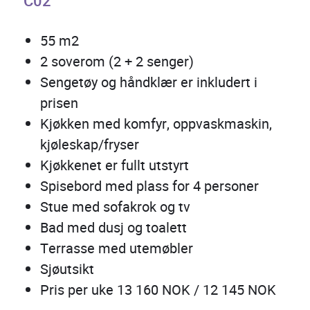
C02
55 m2
2 soverom (2 + 2 senger)
Sengetøy og håndklær er inkludert i
prisen
Kjøkken med komfyr, oppvaskmaskin,
kjøleskap/fryser
Kjøkkenet er fullt utstyrt
Spisebord med plass for 4 personer
Stue med sofakrok og tv
Bad med dusj og toalett
Terrasse med utemøbler
Sjøutsikt
Pris per uke 13 160 NOK / 12 145 NOK