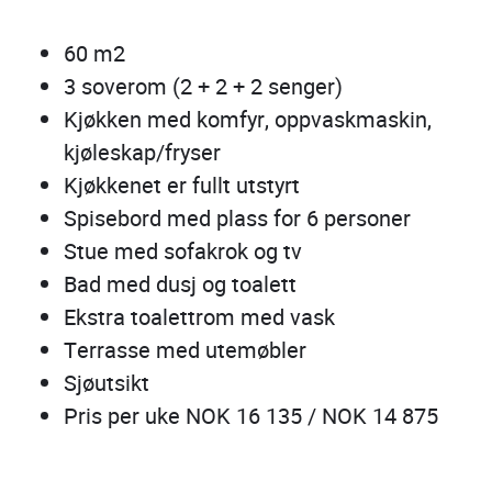
60 m2
3 soverom (2 + 2 + 2 senger)
Kjøkken med komfyr, oppvaskmaskin,
kjøleskap/fryser
Kjøkkenet er fullt utstyrt
Spisebord med plass for 6 personer
Stue med sofakrok og tv
Bad med dusj og toalett
Ekstra toalettrom med vask
Terrasse med utemøbler
Sjøutsikt
Pris per uke NOK 16 135 / NOK 14 875